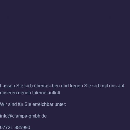
WIR BAUEN UM
Hier entsteht
unsere neue
Homepage
Lassen Sie sich überraschen und freuen Sie sich mit uns auf
unseren neuen Internetauftritt
Wir sind für Sie erreichbar unter:
info@ciampa-gmbh.de
07721-885990