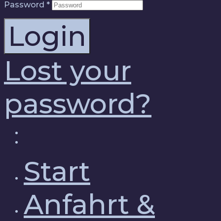
Password
*
Login
Lost your
password?
Start
Anfahrt &