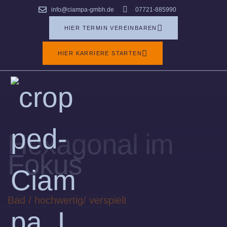
info@ciampa-gmbh.de
07721-885990
HIER TERMIN VEREINBAREN
HIER KARRIERE STARTEN
Hexagonal im
Fokus
Bad / hochwertig/ verspielt