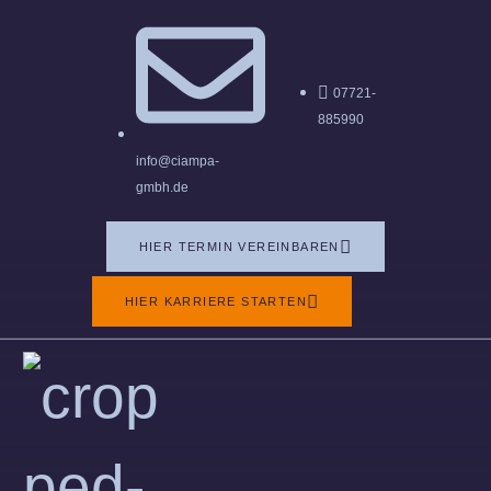
07721-
885990
info@ciampa-
gmbh.de
HIER TERMIN VEREINBAREN
HIER KARRIERE STARTEN