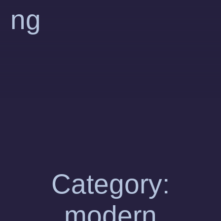
Category:
modern