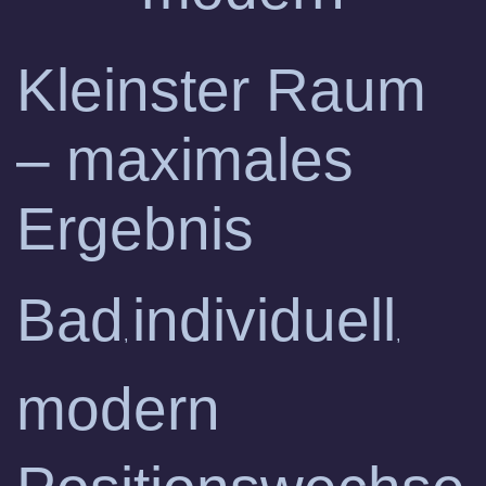
Kleinster Raum
– maximales
Ergebnis
Bad
individuell
,
,
modern