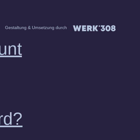
Gestaltung & Umsetzung durch
unt
rd?