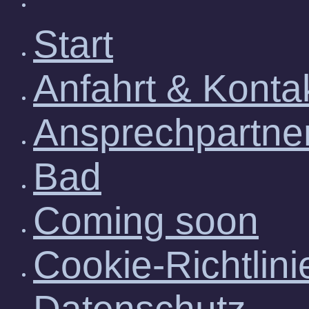
Start
Anfahrt & Konta
Ansprechpartne
Bad
Coming soon
Cookie-Richtlini
Datenschutz