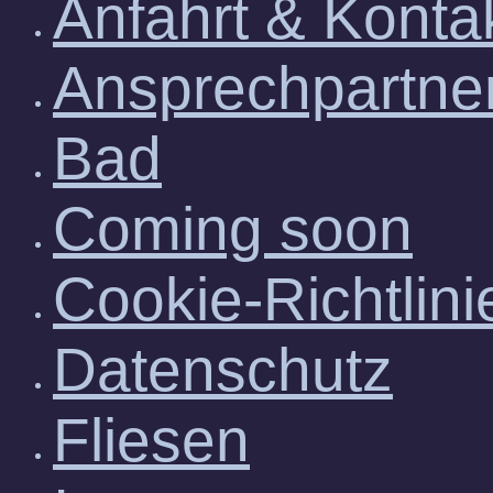
Anfahrt & Konta
Ansprechpartne
Bad
Coming soon
Cookie-Richtlini
Datenschutz
Fliesen