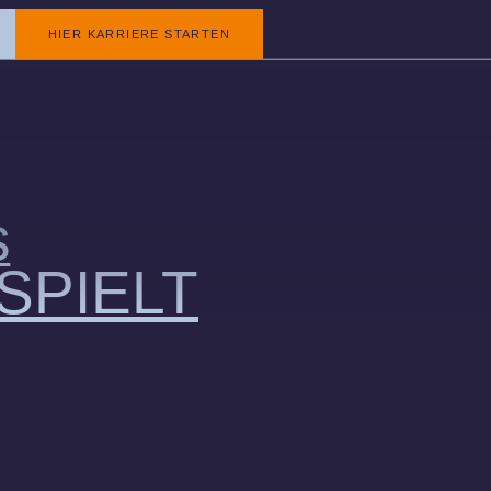
HIER KARRIERE STARTEN
s
SPIELT